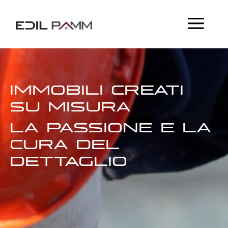
IMMOBILI CREATI
SU MISURA
LA PASSIONE E LA
CURA DEL
DETTAGLIO