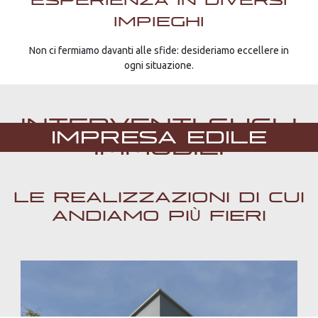
ESPERIENZA IN DIVERSI
IMPIEGHI
Non ci fermiamo davanti alle sfide: desideriamo eccellere in
ogni situazione.
INTERVENTI SUGLI
IMPRESA EDILE
IMMOBILI
LE REALIZZAZIONI DI CUI
ANDIAMO PIÙ FIERI